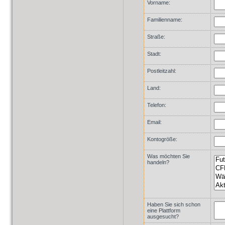
Vorname:
Familienname:
Straße:
Stadt:
Postleitzahl:
Land:
Telefon:
Email:
Kontogröße:
Was möchten Sie
handeln?
Haben Sie sich schon
eine Plattform
ausgesucht?