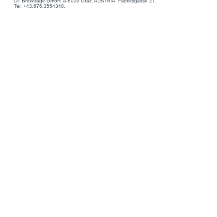
DT Brokerage GmbH. A-8020 Graz. AUSTRIA. Fabriksgasse 27.
Tel. +43.676.3554340.