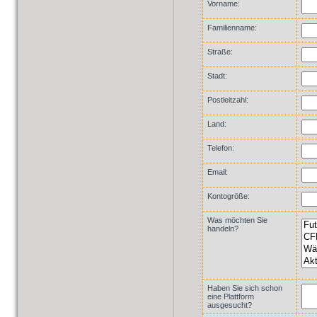
Vorname:
Familienname:
Straße:
Stadt:
Postleitzahl:
Land:
Telefon:
Email:
Kontogröße:
Was möchten Sie
handeln?
Haben Sie sich schon
eine Plattform
ausgesucht?