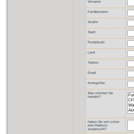
Vorname:
Familienname:
Straße:
Stadt:
Postleitzahl:
Land:
Telefon:
Email:
Kontogröße:
Was möchten Sie
handeln?
Haben Sie sich schon
eine Plattform
ausgesucht?