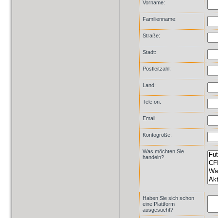
Vorname:
Familienname:
Straße:
Stadt:
Postleitzahl:
Land:
Telefon:
Email:
Kontogröße:
Was möchten Sie
handeln?
Haben Sie sich schon
eine Plattform
ausgesucht?