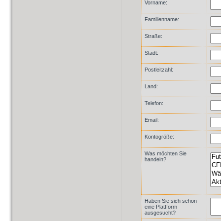
Vorname:
Familienname:
Straße:
Stadt:
Postleitzahl:
Land:
Telefon:
Email:
Kontogröße:
Was möchten Sie
handeln?
Haben Sie sich schon
eine Plattform
ausgesucht?