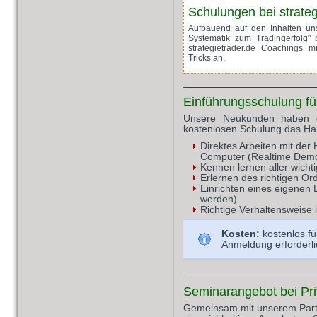
Schulungen bei strateg
Aufbauend auf den Inhalten un
Systematik zum Tradingerfolg" 
strategietrader.de Coachings m
Tricks an.
Einführungsschulung f
Unsere Neukunden haben di
kostenlosen Schulung das Han
Direktes Arbeiten mit de
Computer (Realtime Dem
Kennen lernen aller wich
Erlernen des richtigen Or
Einrichten eines eigenen
werden)
Richtige Verhaltensweise i
Kosten:
kostenlos f
Anmeldung erforderli
Seminarangebot bei Pr
Gemeinsam mit unserem Partne