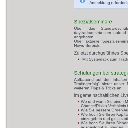
Anmeldung erforderli
Spezialseminare
Über das Standardschu
daytradeaustria.com laufend
angeboten.
Über aktuelle Spezialsemin
News-Bereich.
Zuletzt durchgeführtes Sp
"Mit Systematik zum Tradi
Schulungen bei strategi
Aufbauend auf den Inhalten
Tradingerfolg" bietet unser 
weiteren Tipps & Tricks an.
Im gemeinschaftlichen Live
Wo und wann Sie einen Ma
Chance/Risiko-Verhältnis 
Wie Sie bessere Order-A
Wie hoch Sie Ihren Kapita
einzugehen und gleichzeit
Wie hoch Sie Ihren Sicher
ausgestoppt zu werden.