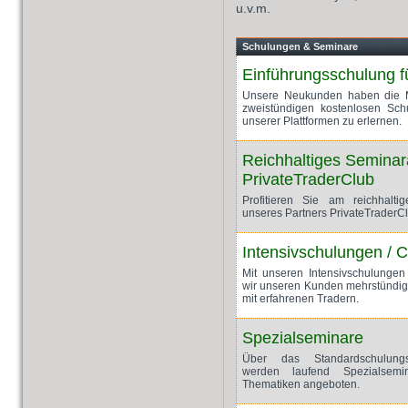
u.v.m.
Schulungen & Seminare
Einführungsschulung 
Unsere Neukunden haben die Mö
zweistündigen kostenlosen Sch
unserer Plattformen zu erlernen.
Reichhaltiges Seminar
PrivateTraderClub
Profitieren Sie am reichhalti
unseres Partners PrivateTraderC
Intensivschulungen / 
Mit unseren Intensivschulungen
wir unseren Kunden mehrstündig
mit erfahrenen Tradern.
Spezialseminare
Über das Standardschulung
werden laufend Spezialsemi
Thematiken angeboten.