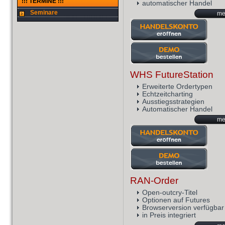
!!! TERMINE !!!
automatischer Handel
Seminare
meh
WHS FutureStation
Erweiterte Ordertypen
Echtzeitcharting
Ausstiegsstrategien
Automatischer Handel
meh
RAN-Order
Open-outcry-Titel
Optionen auf Futures
Browserversion verfügbar
in Preis integriert