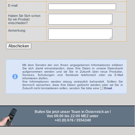
E-mail:
Haben Sie Sich schon
für ein Produkt
entschieden?
Anmerkung:
Mit dem Senden der von Ihnen angegebenen Informationen erklären
Sie sich damit einverstanden, dass Ihre Daten in unsere Datenbank
aufgenommen werden und wir Sie in Zukunft über neue Produkte,
Services, Schulungen und Seminare telefonisch oder via E-Mail
informieren dürfen.
Ihre Informationen werden streng vertraulich behandelt. Sollten Sie
dennoch wünschen, dass Ihre Daten gelöscht werden oder wir Sie in
Zukunft nicht kontaktieren sollen, senden Sie bitte eine
Email
.
Rufen Sie jetzt unser Team in Österreich an !
Von 09:00 bis 22:00 MEZ unter
+43 (0) 676 / 3554340