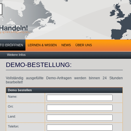
TO ERÖFFNEN
LERNEN & WISSEN
NEWS
ÜBER UNS
Weitere Infos
DEMO-BESTELLUNG:
Vollständig ausgefüllte Demo-Anfragen werden binnen 24 Stunden
bearbeitet!
Demo bestellen
Name:
Ort:
Land:
Telefon: