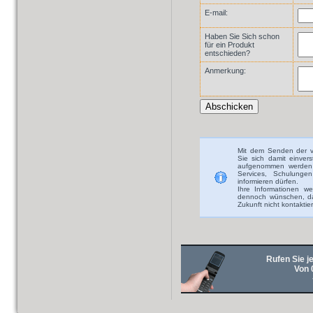
E-mail:
Haben Sie Sich schon
für ein Produkt
entschieden?
Anmerkung:
Mit dem Senden der v
Sie sich damit einver
aufgenommen werden 
Services, Schulunge
informieren dürfen.
Ihre Informationen we
dennoch wünschen, das
Zukunft nicht kontaktie
Rufen Sie je
Von 