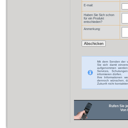
E-mail:
Haben Sie Sich schon
für ein Produkt
entschieden?
Anmerkung:
Mit dem Senden der v
Sie sich damit einver
aufgenommen werden 
Services, Schulunge
informieren dürfen.
Ihre Informationen we
dennoch wünschen, das
Zukunft nicht kontaktie
Rufen Sie je
Von 