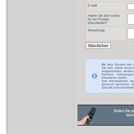
E-mail:
Haben Sie Sich schon
für ein Produkt
entschieden?
Anmerkung:
Mit dem Senden der v
Sie sich damit einver
aufgenommen werden 
Services, Schulunge
informieren dürfen.
Ihre Informationen we
dennoch wünschen, das
Zukunft nicht kontaktie
Rufen Sie je
Von 