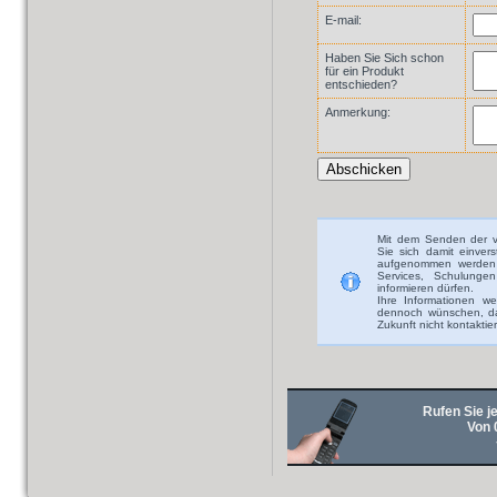
E-mail:
Haben Sie Sich schon
für ein Produkt
entschieden?
Anmerkung:
Mit dem Senden der v
Sie sich damit einver
aufgenommen werden 
Services, Schulunge
informieren dürfen.
Ihre Informationen we
dennoch wünschen, das
Zukunft nicht kontaktie
Rufen Sie je
Von 