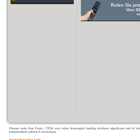
Rufen Sie jet
Von 09
+
Please note that Forex, CFDs and other leveraged trading involves significant risk of los
independent advice if necessary.
daytradeaustria.com