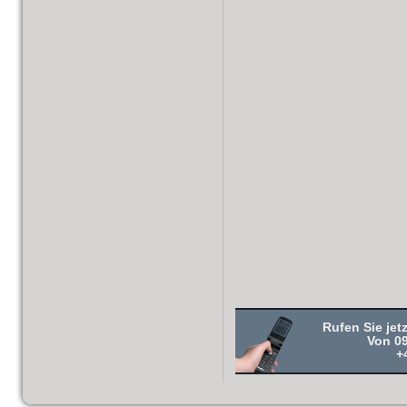
Rufen Sie jet
Von 09
+